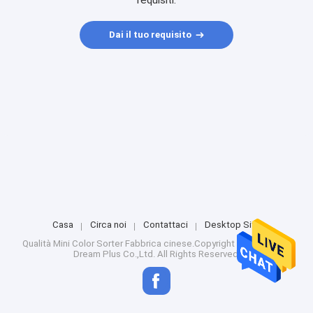
requisiti.
Dai il tuo requisito
Casa
Circa noi
Contattaci
Desktop Site
Qualità
Mini Color Sorter
Fabbrica cinese.Copyright © 2025 Hefei
Dream Plus Co.,Ltd. All Rights Reserved.