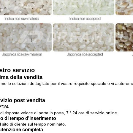
ostro servizio
ima della vendita
mo le soluzioni dettagliate per il vostro requisito speciale e vi aiuterem
vizio post vendita
7*24
di risposta veloce di porta in porta, 7 * 24 ore di servizio online.
vo di tempo d'inserimento
il sito di cliente sul tempo nominato.
tenzione completa