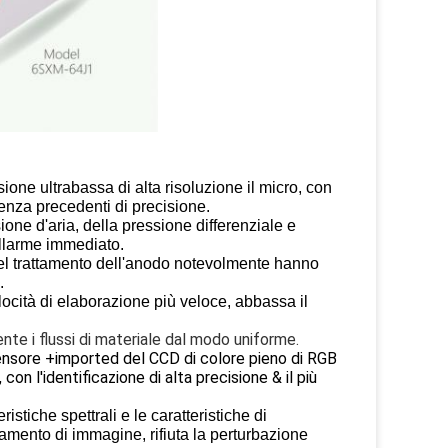
one ultrabassa di alta risoluzione il micro, con
enza precedenti di precisione.
ione d'aria, della pressione differenziale e
 allarme immediato.
e del trattamento dell'anodo notevolmente hanno
.
locità di elaborazione più veloce, abbassa il
te i flussi di materiale dal modo uniforme.
 sensore +imported del CCD di colore pieno di RGB
n l'identificazione di alta precisione & il più
istiche spettrali e le caratteristiche di
amento di immagine, rifiuta la perturbazione