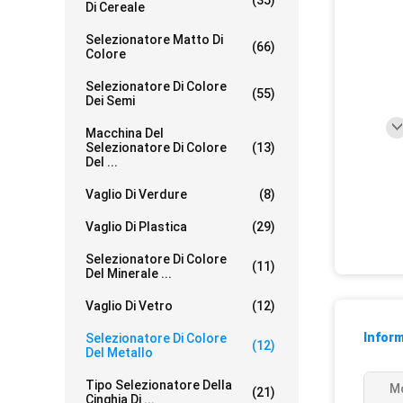
(35)
Di Cereale
Selezionatore Matto Di
(66)
Colore
Selezionatore Di Colore
(55)
Dei Semi
Macchina Del
Selezionatore Di Colore
(13)
Del ...
Vaglio Di Verdure
(8)
Vaglio Di Plastica
(29)
Selezionatore Di Colore
(11)
Del Minerale ...
Vaglio Di Vetro
(12)
Inform
Selezionatore Di Colore
(12)
Del Metallo
Tipo Selezionatore Della
Mo
(21)
Cinghia Di ...