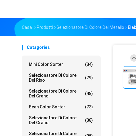
Casa
Prodotti
Selezionatore Di Colore Del Metallo
Elab
Catagories
Mini Color Sorter
(34)
Selezionatore Di Colore
(79)
Del Riso
Selezionatore Di Colore
(48)
Del Grano
Bean Color Sorter
(73)
Selezionatore Di Colore
(38)
Del Grano
Selezionatore Di Colore