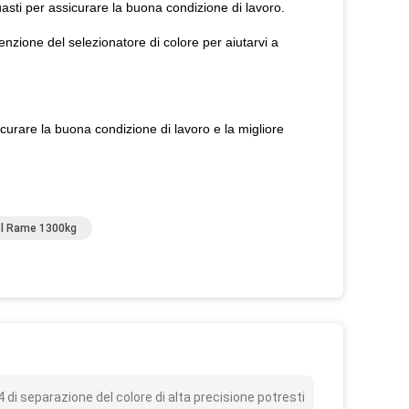
sti per assicurare la buona condizione di lavoro.
zione del selezionatore di colore per aiutarvi a
sicurare la buona condizione di lavoro e la migliore
el Rame 1300kg
o
di separazione del colore di alta precisione potresti