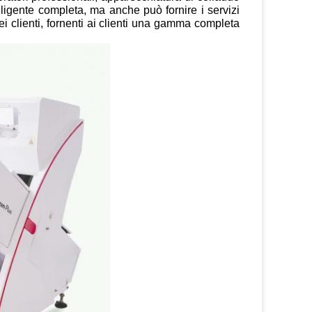
elligente completa, ma anche può fornire i servizi
i clienti, fornenti ai clienti una gamma completa