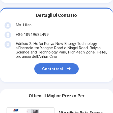
Dettagli Di Contatto
Ms. Lilian
+86 18919682499
Edificio 2, Hefei Runya New Energy Technology,
all'incrocio tra Yonghe Road e Ningxi Road, Baiyan
Science and Technology Park, High-tech Zone, Hefei,
provincia dell'Anhui, Cina
Contattaci
Ottieni Il Miglior Prezzo Per
Alto rifiuto Rate Frozen