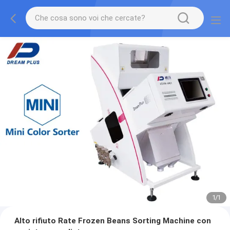
1
/
1
Alto rifiuto Rate Frozen Beans Sorting Machine con