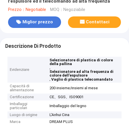
l'espulsore ed il telecomando ad alta frequenza
Prezzo：Negotiable
MOQ：Negoziabile
Miglior prezzo
Contattaci
Descrizione Di Prodotto
Selezionatore di plastica di colore
della pallina
,
Evidenziare
Selezionatore ad alta frequenza di
colore dell'espulsore
,
Vaglio di plastica telecomandato
Capacità di
200 insieme/insiemi al mese
alimentazione
Certificazione
CE、SGS、ISO9001
Imballaggi
Imballaggio del legno
particolari
Luogo di origine
L'Anhui Cina
Marca
DREAM PLUS