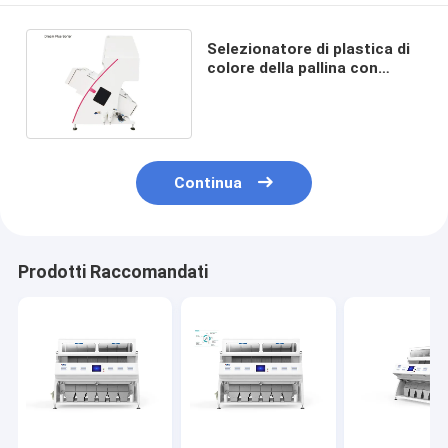
Selezionatore di plastica di
colore della pallina con
l'espulsore ed il
telecomando ad alta
frequenza
Continua
Prodotti Raccomandati