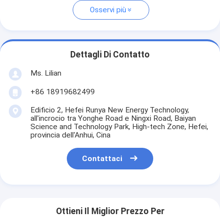
Osservi più
Dettagli Di Contatto
Ms. Lilian
+86 18919682499
Edificio 2, Hefei Runya New Energy Technology,
all'incrocio tra Yonghe Road e Ningxi Road, Baiyan
Science and Technology Park, High-tech Zone, Hefei,
provincia dell'Anhui, Cina
Contattaci
Ottieni Il Miglior Prezzo Per