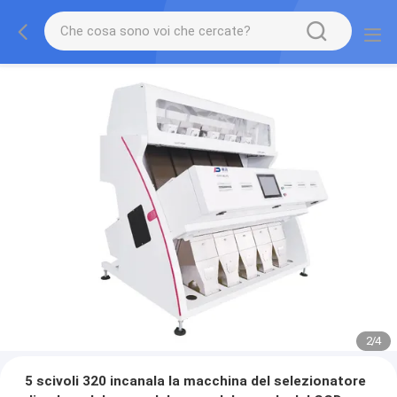
2
/
4
5 scivoli 320 incanala la macchina del selezionatore