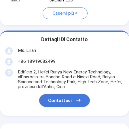
Marca
DREAM PLUS
Osservi più
Dettagli Di Contatto
Ms. Lilian
+86 18919682499
Edificio 2, Hefei Runya New Energy Technology,
all'incrocio tra Yonghe Road e Ningxi Road, Baiyan
Science and Technology Park, High-tech Zone, Hefei,
provincia dell'Anhui, Cina
Contattaci