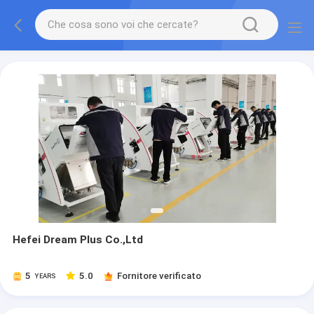
Hefei Dream Plus Co.,Ltd
5
5.0
Fornitore verificato
YEARS