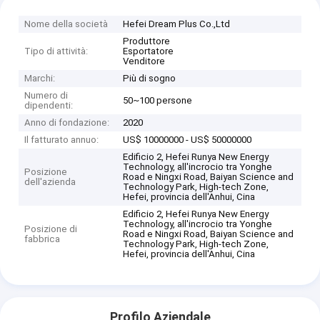
Nome della società
Hefei Dream Plus Co.,Ltd
Produttore
Tipo di attività:
Esportatore
Venditore
Marchi:
Più di sogno
Numero di
50~100 persone
dipendenti:
Anno di fondazione:
2020
Il fatturato annuo:
US$ 10000000 - US$ 50000000
Edificio 2, Hefei Runya New Energy
Technology, all'incrocio tra Yonghe
Posizione
Road e Ningxi Road, Baiyan Science and
dell'azienda
Technology Park, High-tech Zone,
Hefei, provincia dell'Anhui, Cina
Edificio 2, Hefei Runya New Energy
Technology, all'incrocio tra Yonghe
Posizione di
Road e Ningxi Road, Baiyan Science and
fabbrica
Technology Park, High-tech Zone,
Hefei, provincia dell'Anhui, Cina
Profilo Aziendale